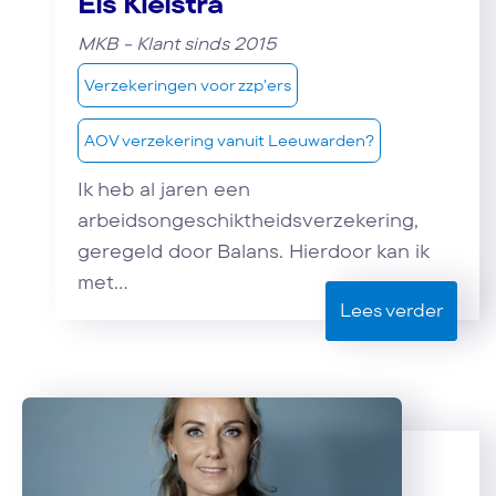
Els Kielstra
MKB - Klant sinds 2015
Verzekeringen voor zzp’ers
AOV verzekering vanuit Leeuwarden?
Ik heb al jaren een
arbeidsongeschiktheidsverzekering,
geregeld door Balans. Hierdoor kan ik
met...
Lees verder