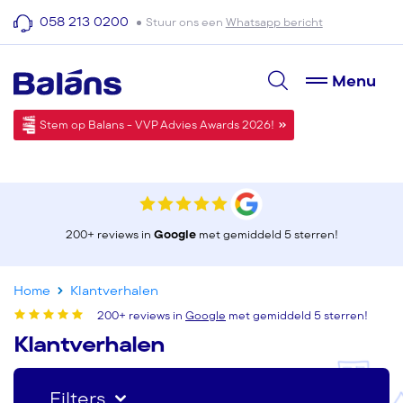
058 213 0200
Stuur ons een
Whatsapp bericht
Menu
Stem op Balans - VVP Advies Awards 2026!
200+ reviews in
Google
met gemiddeld 5 sterren!
Home
Klantverhalen
200+ reviews in
Google
met gemiddeld 5 sterren!
Klantverhalen
Filters