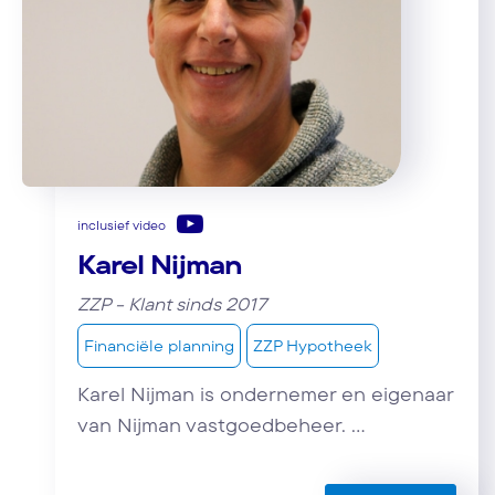
inclusief video
Karel Nijman
ZZP - Klant sinds 2017
Financiële planning
ZZP Hypotheek
Karel Nijman is ondernemer en eigenaar
van Nijman vastgoedbeheer. ...