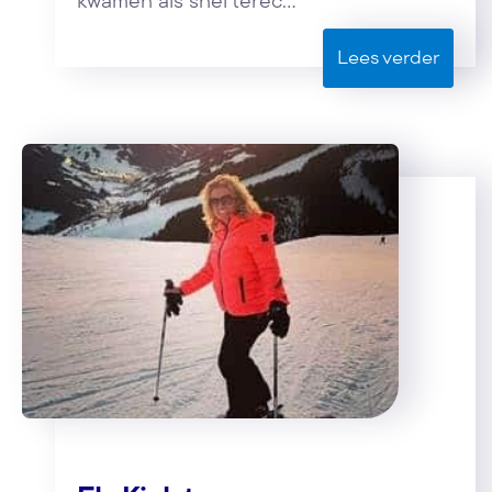
kwamen als snel terec...
Lees verder