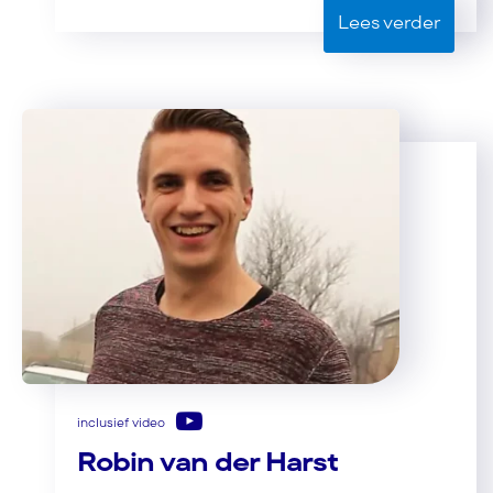
Lees verder
inclusief video
Robin van der Harst