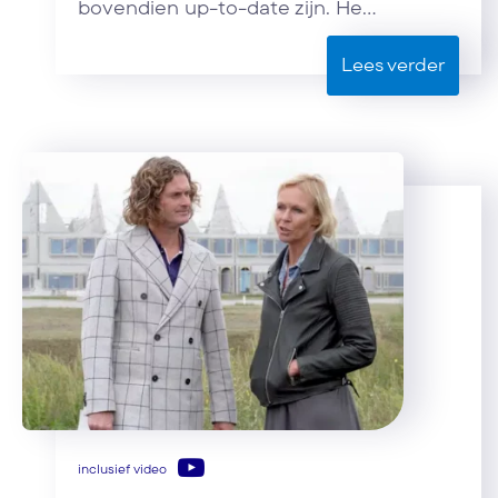
bovendien up-to-date zijn. He...
Lees verder
inclusief video