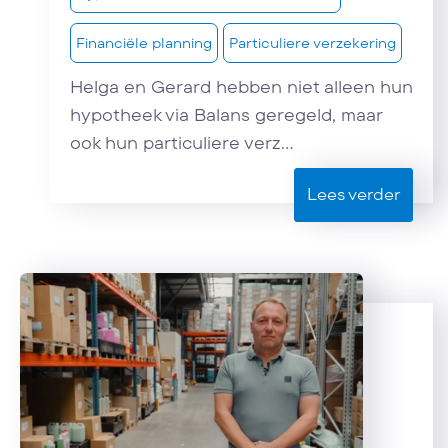
Financiële planning
Particuliere verzekering
Helga en Gerard hebben niet alleen hun
hypotheek via Balans geregeld, maar
ook hun particuliere verz...
Lees verder