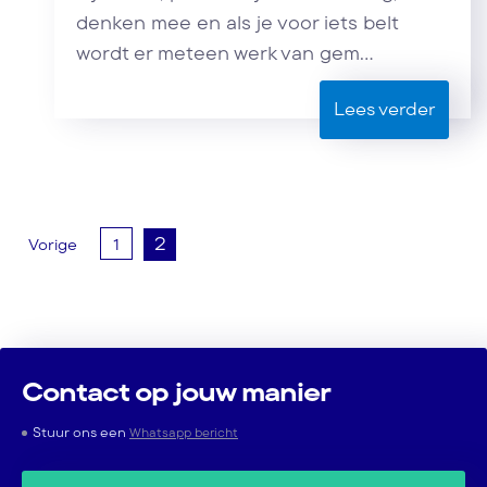
denken mee en als je voor iets belt
wordt er meteen werk van gem...
Lees verder
2
Vorige
1
Berichten
paginering
Contact op jouw manier
Stuur ons een
Whatsapp bericht