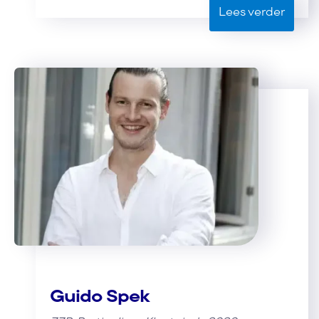
Lees verder
Guido Spek