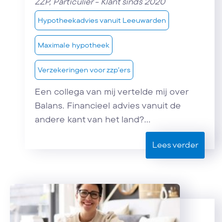
ZZP, Particulier - Klant sinds 2020
Hypotheekadvies vanuit Leeuwarden
Maximale hypotheek
Verzekeringen voor zzp’ers
Een collega van mij vertelde mij over
Balans. Financieel advies vanuit de
andere kant van het land?...
Lees verder