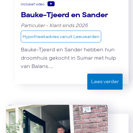
inclusief video
Bauke-Tjeerd en Sander
Particulier - Klant sinds 2025
Hypotheekadvies vanuit Leeuwarden
Bauke-Tjeerd en Sander hebben hun
droomhuis gekocht in Sumar met hulp
van Balans....
Lees verder