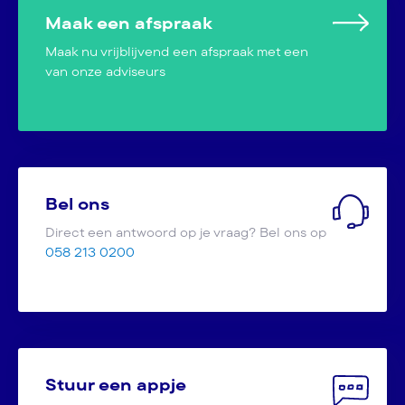
Maak een afspraak
Maak nu vrijblijvend een afspraak met een
van onze adviseurs
Bel ons
Direct een antwoord op je vraag? Bel ons op
058 213 0200
Stuur een appje