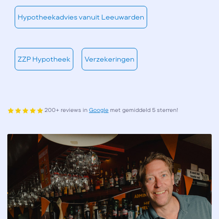
Hypotheekadvies vanuit Leeuwarden
ZZP Hypotheek
Verzekeringen
200+ reviews in
Google
met gemiddeld 5 sterren!