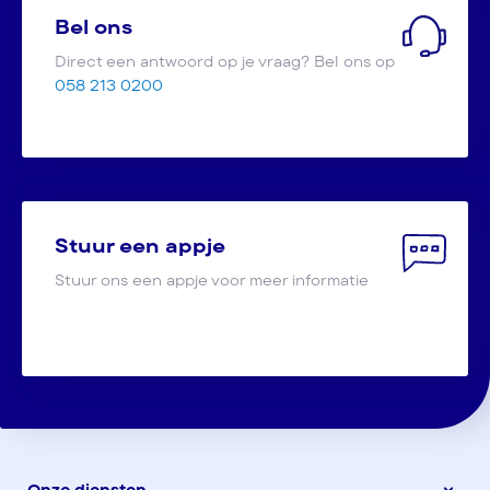
Bel ons
Direct een antwoord op je vraag? Bel ons op
058 213 0200
Stuur een appje
Stuur ons een appje voor meer informatie
Onze diensten