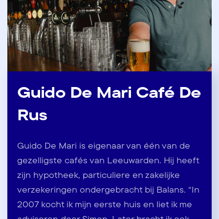
Guido De Mari Café De
Rus
Guido De Mari is eigenaar van één van de
gezelligste cafés van Leeuwarden. Hij heeft
zijn hypotheek, particuliere en zakelijke
verzekeringen ondergebracht bij Balans. “In
2007 kocht ik mijn eerste huis en liet ik me
adviseren door Simon. Later bracht ik ook