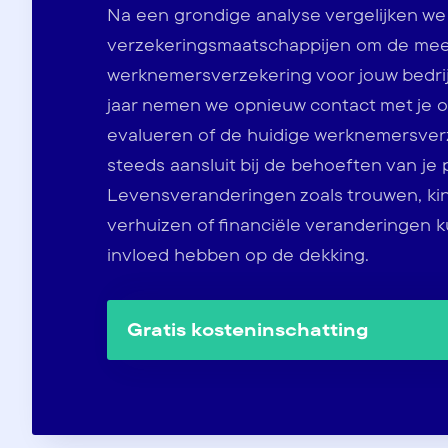
Na een grondige analyse vergelijken we 
verzekeringsmaatschappijen om de mee
werknemersverzekering voor jouw bedrijf
jaar nemen we opnieuw contact met je 
evalueren of de huidige werknemersver
steeds aansluit bij de behoeften van je 
Levensveranderingen zoals trouwen, ki
verhuizen of financiële veranderingen 
invloed hebben op de dekking.
Gratis kosteninschatting