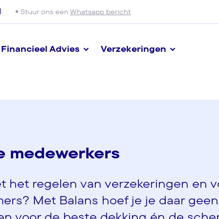
l
Stuur ons een
Whatsapp bericht
Financieel Advies
Verzekeringen
 je medewerkers
et het regelen van verzekeringen en 
ers? Met Balans hoef je je daar geen
en voor de beste dekking én de sche