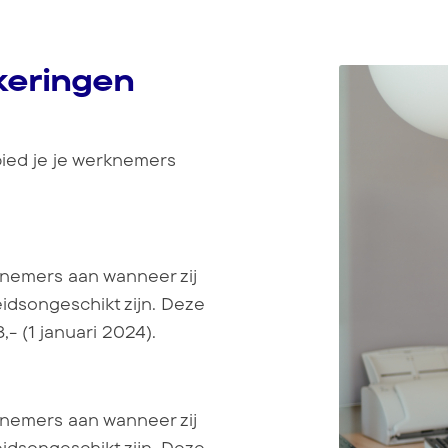
keringen
ied je je werknemers
knemers aan wanneer zij
eidsongeschikt zijn. Deze
- (1 januari 2024).
knemers aan wanneer zij