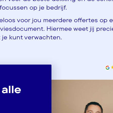
t focussen op je bedrijf.
eloos voor jou meerdere offertes op 
viesdocument. Hiermee weet jij preci
 je kunt verwachten.
 alle