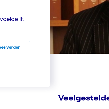
voelde ik
ees verder
Veelgesteld