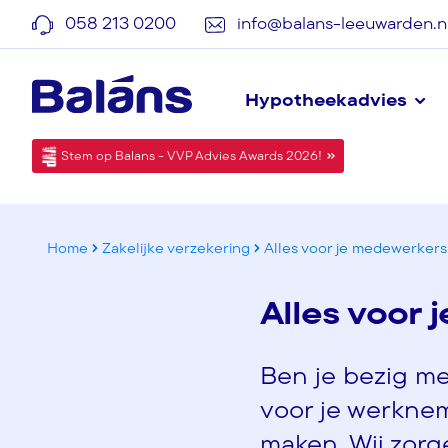
058 213 0200
info@balans-leeuwarden.n
Hypotheekadvies
Stem op Balans - VVP Advies Awards 2026!
Home
Zakelijke verzekering
Alles voor je medewerkers
Alles voor
Ben je bezig m
voor je werknem
maken. Wij zorg