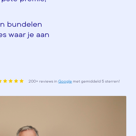
en bundelen
es waar je aan
200+ reviews in
Google
met gemiddeld 5 sterren!