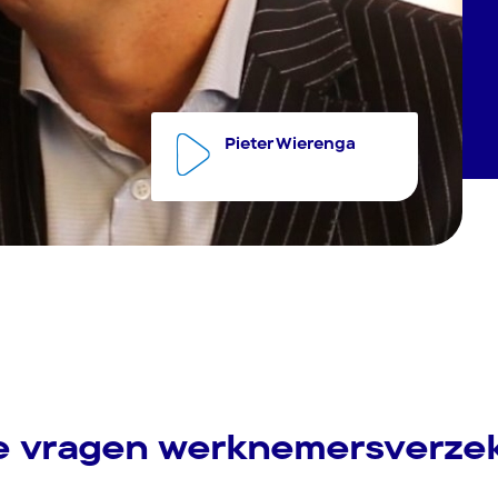
Pieter Wierenga
e vragen werknemersverze