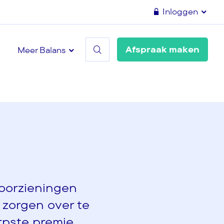
Inloggen
Afspraak maken
Meer Balans
voorzieningen
 zorgen over te
rpste premie,