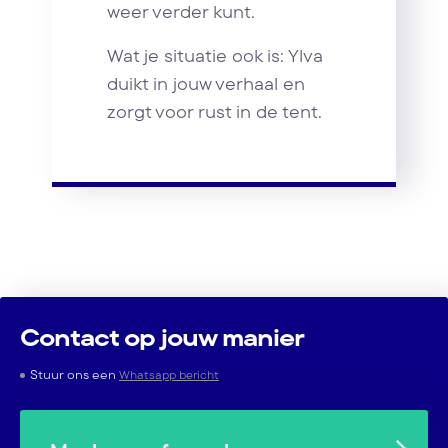
weer verder kunt.
Wat je situatie ook is: Ylva
duikt in jouw verhaal en
zorgt voor rust in de tent.
Contact op jouw manier
Stuur ons een
Whatsapp bericht