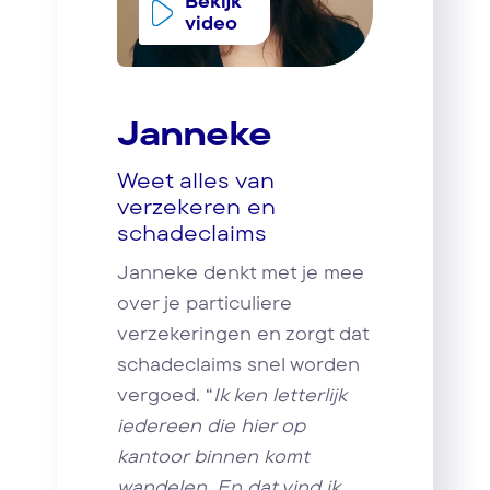
Bekijk
video
Janneke
Weet alles van
verzekeren en
schadeclaims
Janneke denkt met je mee
over je particuliere
verzekeringen en zorgt dat
schadeclaims snel worden
vergoed. “
Ik ken letterlijk
iedereen die hier op
kantoor binnen komt
wandelen. En dat vind ik