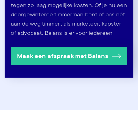
tegen zo laag mogelijke kosten. Of je nu een
doorgewinterde timmerman bent of pas nét
aan de weg timmert als marketeer, kapster
of advocaat. Balans is er voor iedereen.
Maak een afspraak met Balans