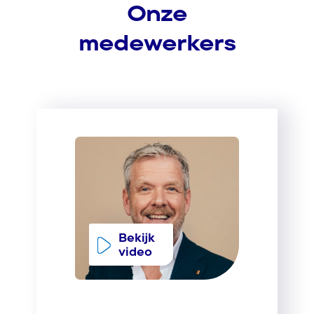
Onze
medewerkers
Bekijk
video