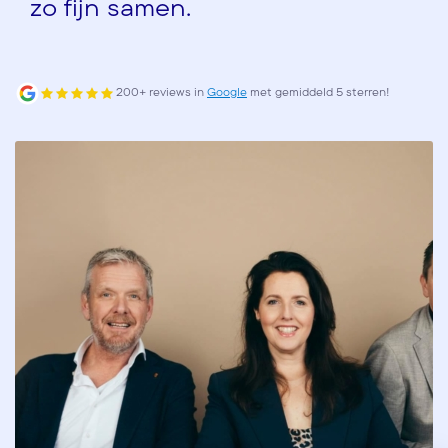
zo fijn samen.
200+ reviews in
Google
met gemiddeld 5 sterren!