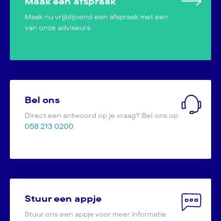
Maak een afspraak
Maak nu vrijblijvend een afspraak met een
van onze adviseurs
Bel ons
Direct een antwoord op je vraag? Bel ons op
058 213 0200
Stuur een appje
Stuur ons een appje voor meer informatie