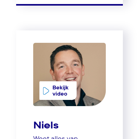
Bekijk
video
Niels
Weet alles van