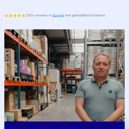
200+ reviews in
Google
met gemiddeld 5 sterren!