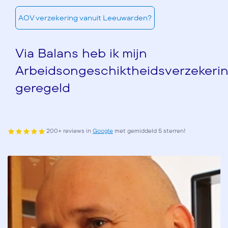
AOV verzekering vanuit Leeuwarden?
Via Balans heb ik mijn
Arbeidsongeschiktheidsverzekeri
geregeld
200+ reviews in
Google
met gemiddeld 5 sterren!