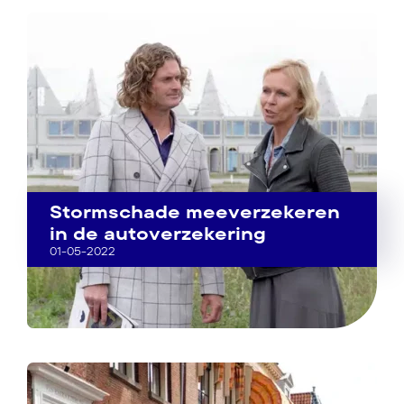
Stormschade meeverzekeren
in de autoverzekering
01-05-2022