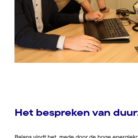
Het bespreken van duu
Balans vindt het, mede door de hoge energiek