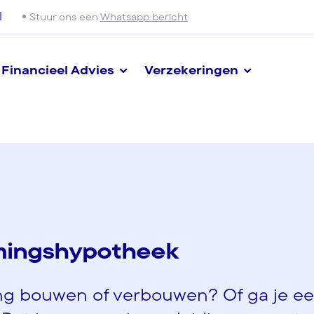
l
Stuur ons een
Whatsapp bericht
Financieel Advies
Verzekeringen
mingshypotheek
ng bouwen of verbouwen? Of ga je e