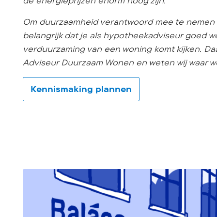
de energieprijzen enorm hoog zijn.
Om duurzaamheid verantwoord mee te nemen in 
belangrijk dat je als hypotheekadviseur goed we
verduurzaming van een woning komt kijken. Daa
Adviseur Duurzaam Wonen en weten wij waar we
Kennismaking plannen