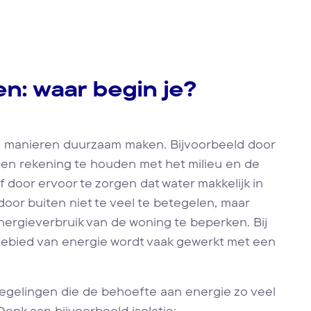
n: waar begin je?
l manieren duurzaam maken. Bijvoorbeeld door
len rekening te houden met het milieu en de
f door ervoor te zorgen dat water makkelijk in
oor buiten niet te veel te betegelen, maar
energieverbruik van de woning te beperken. Bij
ebied van energie wordt vaak gewerkt met een
egelingen die de behoefte aan energie zo veel
Denk aan bijvoorbeeld isolatie;