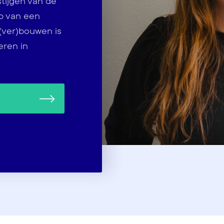
tijgen van de
p van een
 (ver)bouwen is
eren in