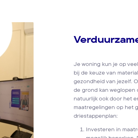
Verduurzame
Je woning kun je op vee
bij de keuze van materia
gezondheid van jezelf. O
de grond kan weglopen d
natuurlijk ook door het 
maatregelingen op het g
driestappenplan:
Investeren in maatr
mogelijk beperken. 