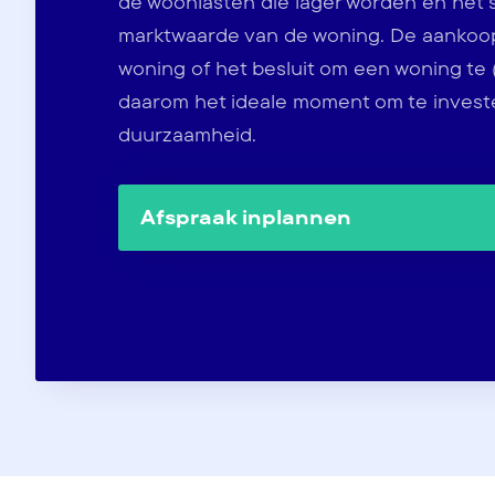
de woonlasten die lager worden en het s
marktwaarde van de woning. De aankoo
woning of het besluit om een woning te
daarom het ideale moment om te invest
duurzaamheid.
Afspraak inplannen