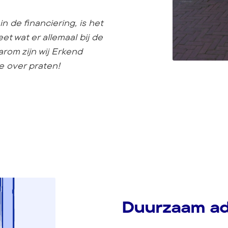
de financiering, is het
et wat er allemaal bij de
rom zijn wij Erkend
 over praten!
Duurzaam ad