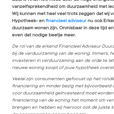
vanzelfsprekendheid om duurzaamheid met iede
Wij kunnen met heel veel trots zeggen dat wij 
Hypotheek- en
financieel adviseur
nu ook Erken
duurzaam wonen zijn. Onmisbaar in deze tijd en
even dat nodige beetje meer.
De rol van de erkend Financieel Adviseur Duur
bij de verduurzaming van de woning. Immers, 
investeren in verduurzaming aan de orde te lat
nieuwe woning koopt of jouw hypotheek overslu
Veelal zijn consumenten gefocust op het rondk
financiering en minder bezig met bijvoorbeeld
voor duurzaamheid geïnvesteerd moet worden 
financiering van de woning het moment om ver
brengen en hebben wij hiervoor ook de juiste ke