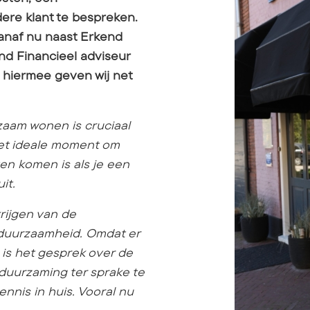
re klant te bespreken.
vanaf nu naast Erkend
d Financieel adviseur
 hiermee geven wij net
zaam wonen is cruciaal
het ideale moment om
en komen is als je een
it.
rijgen van de
 duurzaamheid. Omdat er
is het gesprek over de
duurzaming ter sprake te
nnis in huis. Vooral nu