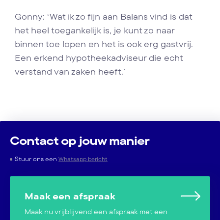
Gonny: ‘Wat ik zo fijn aan Balans vind is dat
het heel toegankelijk is, je kunt zo naar
binnen toe lopen en het is ook erg gastvrij.
Een erkend hypotheekadviseur die echt
verstand van zaken heeft.’
Contact op jouw manier
Stuur ons een
Whatsapp bericht
Maak een afspraak
Maak nu vrijblijvend een afspraak met een