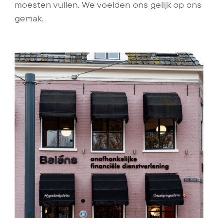
moesten vullen. We voelden ons gelijk op ons
gemak.