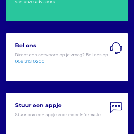
van onze adviseurs
Bel ons
Direct een antwoord op je vraag? Bel ons op
058 213 0200
Stuur een appje
Stuur ons een appje voor meer informatie