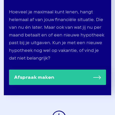
Hoeveel je maximaal kunt lenen, hangt
helemaal af van jouw financiële situatie. Die
van nu én later. Maar ook van wat jij nu per
maand betaalt en of een nieuwe hypotheek
past bij je uitgaven. Kun je met een nieuwe
hypotheek nog wel op vakantie, of vind je
dat niet belangrijk?
Afspraak maken