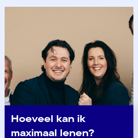
Hoeveel kan ik
maximaal lenen?