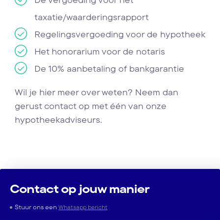
De vergoeding voor het
taxatie/waarderingsrapport
Regelingsvergoeding voor de hypotheek
Het honorarium voor de notaris
De 10% aanbetaling of bankgarantie
Wil je hier meer over weten? Neem dan
gerust contact op met één van onze
hypotheekadviseurs.
Contact op jouw manier
Stuur ons een
Whatsapp bericht