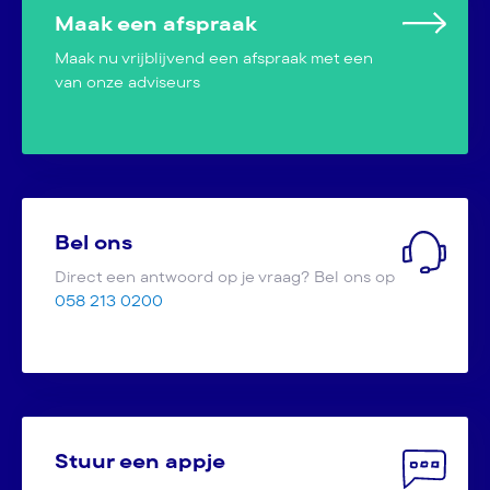
Maak een afspraak
Maak nu vrijblijvend een afspraak met een
van onze adviseurs
Bel ons
Direct een antwoord op je vraag? Bel ons op
058 213 0200
Stuur een appje