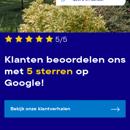
5/5
Klanten beoordelen ons
met
5 sterren
op
Google!
Bekijk onze klantverhalen