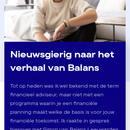
Nieuwsgierig naar het
verhaal van Balans
Tot op heden was ik wel bekend met de term
financieel adviseur, maar niet met een
programma waarin je een financiële
planning maakt welke de basis is voor jouw
financiële toekomst. Ik raakte in gesprek
hierover met Simon van Balans Leeuwarden