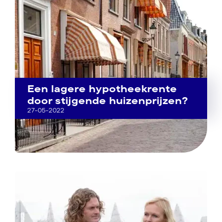
Een lagere hypotheekrente
door stijgende huizenprijzen?
27-05-2022