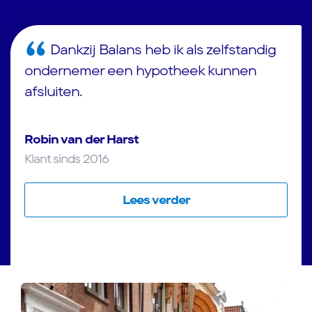
Dankzij Balans heb ik als zelfstandig
ondernemer een hypotheek kunnen
afsluiten.
Robin van der Harst
Klant sinds 2016
Lees verder