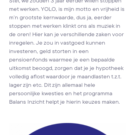
Stel, we zouden 3 jaar eerder willen stoppen
met werken. YOLO, is mijn motto en vrijheid is
m’n grootste kernwaarde, dus ja, eerder
stoppen met werken klinkt ons als muziek in
de oren! Hier kan je verschillende zaken voor
inregelen. Je zou in vastgoed kunnen
investeren, geld storten in een
pensioenfonds waarmee je een bepaalde
uitkomst beoogd, zorgen dat je je hypotheek
volledig aflost waardoor je maandlasten t.z.t.
lager zijn etc. Dit zijn allemaal hele
persoonlijke kwesties en het programma
Balans Inzicht helpt je hierin keuzes maken.