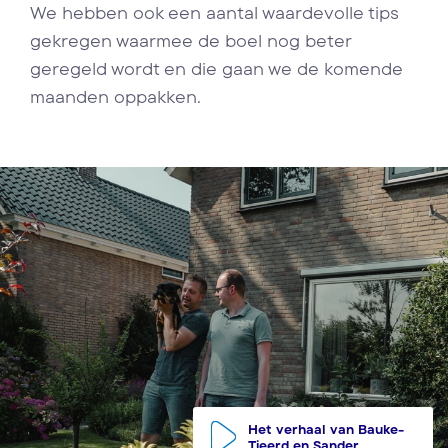
We hebben ook een aantal waardevolle tips
gekregen waarmee de boel nog beter
geregeld wordt en die gaan we de komende
maanden oppakken.
Het verhaal van Bauke-
Tjeerd en Sander