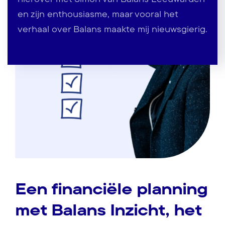
en zijn enthousiasme, maar vooral het
verhaal over Balans maakte mij nieuwsgierig.
Een financiële planning
met Balans Inzicht, het