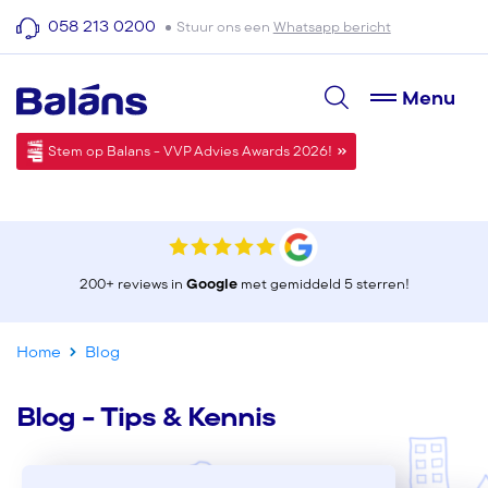
058 213 0200
Stuur ons een
Whatsapp bericht
Menu
Stem op Balans - VVP Advies Awards 2026!
200+ reviews in
Google
met gemiddeld 5 sterren!
Home
Blog
Blog - Tips & Kennis