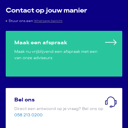
Contact op jouw manier
Stuur ons een
Whatsapp bericht
Maak een afspraak
Maak nu vrijblijvend een afspraak met een
van onze adviseurs
Bel ons
Direct een antwoord op je vraag? Bel ons op
058 213 0200