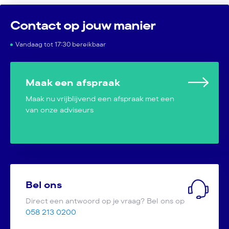
Contact op jouw manier
Vandaag tot 17:30 bereikbaar
Maak een afspraak
Maak nu vrijblijvend een afspraak met een
van onze adviseurs
Bel ons
Direct een antwoord op je vraag? Bel ons op
058 213 0200