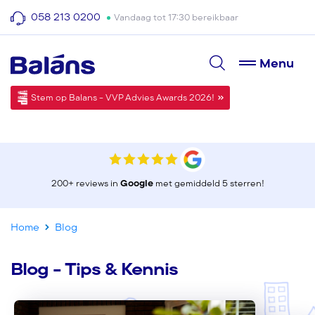
058 213 0200
Vandaag tot 17:30 bereikbaar
Menu
Stem op Balans - VVP Advies Awards 2026!
200+ reviews in
Google
met gemiddeld 5 sterren!
Home
Blog
Blog - Tips & Kennis