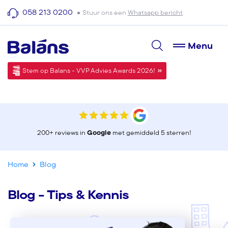
058 213 0200
Stuur ons een
Whatsapp bericht
Menu
Stem op Balans - VVP Advies Awards 2026!
200+ reviews in
Google
met gemiddeld 5 sterren!
Home
Blog
Blog - Tips & Kennis