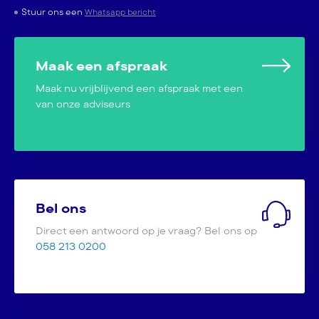
Stuur ons een
Whatsapp bericht
Maak een afspraak
Maak nu vrijblijvend een afspraak met een
van onze adviseurs
Bel ons
Direct een antwoord op je vraag? Bel ons op
058 213 0200