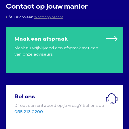
Contact op jouw manier
Stuur ons een
Whatsapp bericht
Maak een afspraak
Maak nu vrijblijvend een afspraak met een
van onze adviseurs
Bel ons
Direct een antwoord op je vraag? Bel ons op
058 213 0200