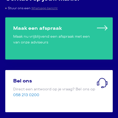
Stuur ons een
Whatsapp bericht
Maak een afspraak
Maak nu vrijblijvend een afspraak met een
van onze adviseurs
Bel ons
Direct een antwoord op je vraag? Bel ons op
058 213 0200