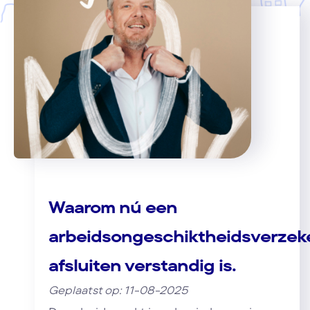
Waarom nú een
arbeidsongeschiktheidsverzek
afsluiten verstandig is.
Geplaatst op: 11-08-2025