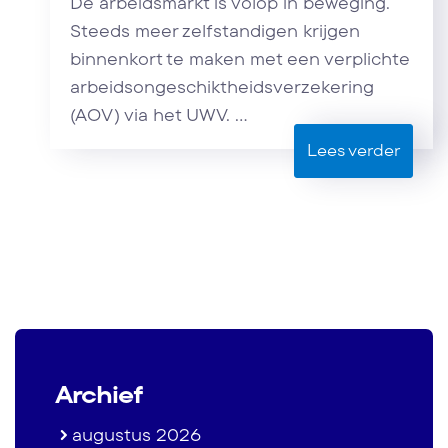
De arbeidsmarkt is volop in beweging.
Steeds meer zelfstandigen krijgen
binnenkort te maken met een verplichte
arbeidsongeschiktheidsverzekering
(AOV) via het UWV. ...
Lees verder
Archief
augustus 2026