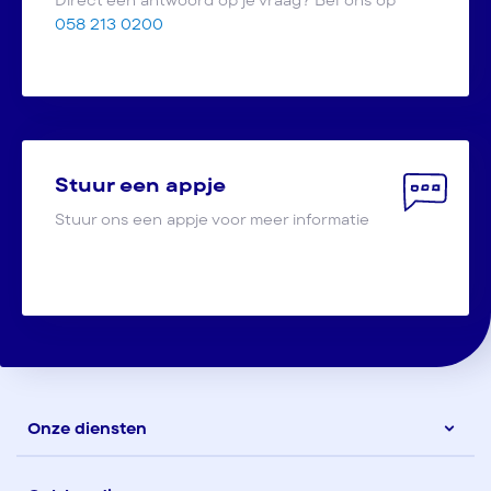
058 213 0200
Stuur een appje
Stuur ons een appje voor meer informatie
Onze diensten