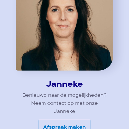
Janneke
Benieuwd naar de mogelijkheden?
Neem contact op met onze
Janneke
Afspraak maken