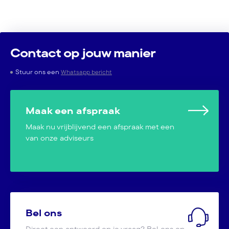
Contact op jouw manier
Stuur ons een
Whatsapp bericht
Maak een afspraak
Maak nu vrijblijvend een afspraak met een
van onze adviseurs
Bel ons
Direct een antwoord op je vraag? Bel ons op