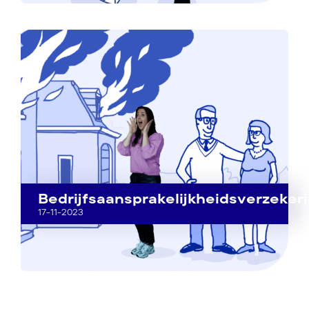
Bedrijfsaansprakelijkheidsverzeker
17-11-2023