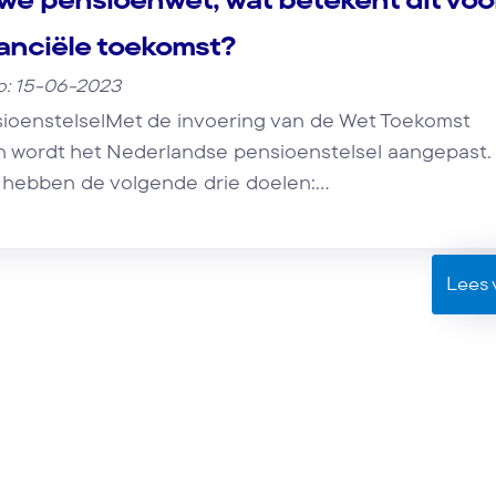
nanciële toekomst?
p: 15-06-2023
ioenstelselMet de invoering van de Wet Toekomst
 wordt het Nederlandse pensioenstelsel aangepast.
 hebben de volgende drie doelen:...
Lees 