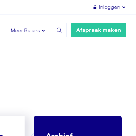
Inloggen
Afspraak maken
Meer Balans
r
Archief