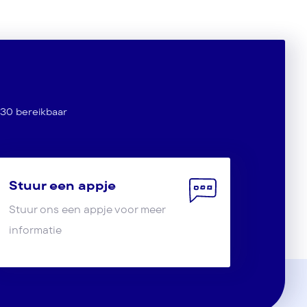
:30 bereikbaar
Stuur een appje
Stuur ons een appje voor meer
informatie