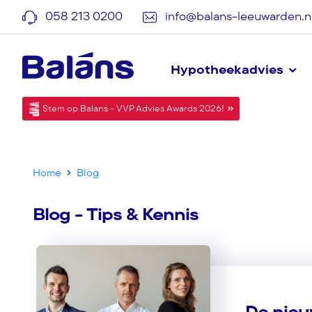
058 213 0200
info@balans-leeuwarden.n
Hypotheekadvies
Stem op Balans - VVP Advies Awards 2026!
Home
Blog
Blog - Tips & Kennis
De nieu