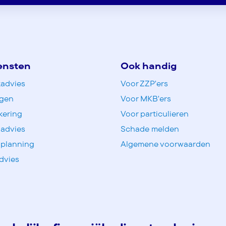
ensten
Ook handig
advies
Voor ZZP'ers
ngen
Voor MKB'ers
kering
Voor particulieren
 advies
Schade melden
 planning
Algemene voorwaarden
dvies