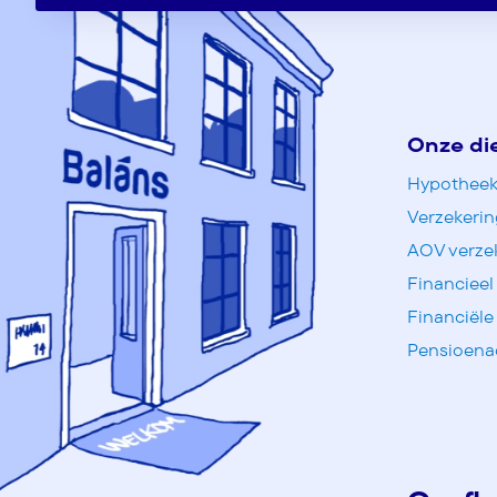
Onze di
Hypotheek
Verzekeri
AOV verze
Financieel
Financiële
Pensioena