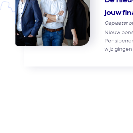
jouw fi
Geplaatst o
Nieuw pens
Pensioenen
wijzigingen