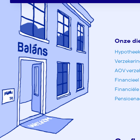
Onze di
Hypotheek
Verzekeri
AOV verze
Financieel
Financiële
Pensioena