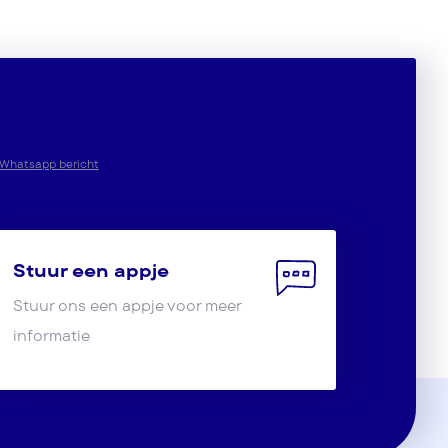
Whatsapp bericht
Stuur een appje
Stuur ons een appje voor meer
informatie