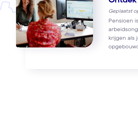
Geplaatst o
Pensioen i
arbeidsong
krijgen als 
opgebouwd: 