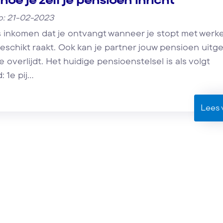
p: 21-02-2023
s inkomen dat je ontvangt wanneer je stopt met werk
eschikt raakt. Ook kan je partner jouw pensioen uitg
je overlijdt. Het huidige pensioenstelsel is als volgt
1e pij...
Lees 