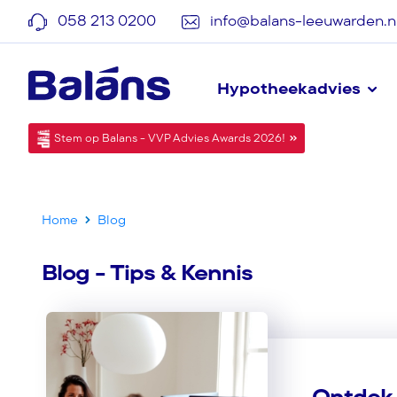
058 213 0200
info@balans-leeuwarden.n
Hypotheekadvies
Stem op Balans - VVP Advies Awards 2026!
Home
Blog
Blog - Tips & Kennis
Ontdek h