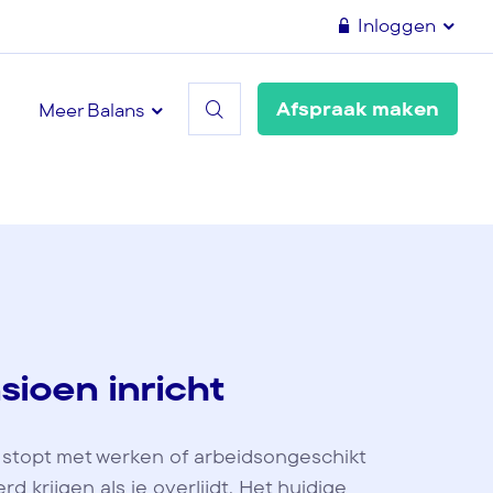
Inloggen
Afspraak maken
Meer Balans
sioen inricht
 stopt met werken of arbeidsongeschikt
d krijgen als je overlijdt. Het huidige