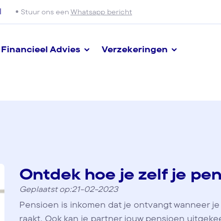
l
Stuur ons een
Whatsapp bericht
Financieel Advies
Verzekeringen
Ontdek hoe je zelf je pen
Geplaatst op:21-02-2023
Pensioen is inkomen dat je ontvangt wanneer je
raakt. Ook kan je partner jouw pensioen uitgekeer