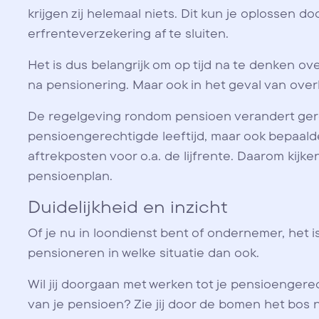
krijgen zij helemaal niets. Dit kun je oplossen d
erfrenteverzekering af te sluiten.
Het is dus belangrijk om op tijd na te denken ov
na pensionering. Maar ook in het geval van overl
De regelgeving rondom pensioen verandert ger
pensioengerechtigde leeftijd, maar ook bepaa
aftrekposten voor o.a. de lijfrente. Daarom kijken
pensioenplan.
Duidelijkheid en inzicht
Of je nu in loondienst bent of ondernemer, het is 
pensioneren in welke situatie dan ook.
Wil jij doorgaan met werken tot je pensioengerec
van je pensioen? Zie jij door de bomen het bos 