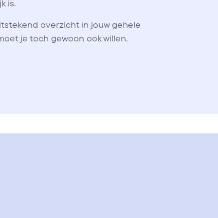
k is.
 uitstekend overzicht in jouw gehele
 moet je toch gewoon ook willen.