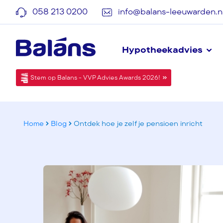
058 213 0200
info@balans-leeuwarden.n
Hypotheekadvies
Stem op Balans - VVP Advies Awards 2026!
Home
Blog
Ontdek hoe je zelf je pensioen inricht