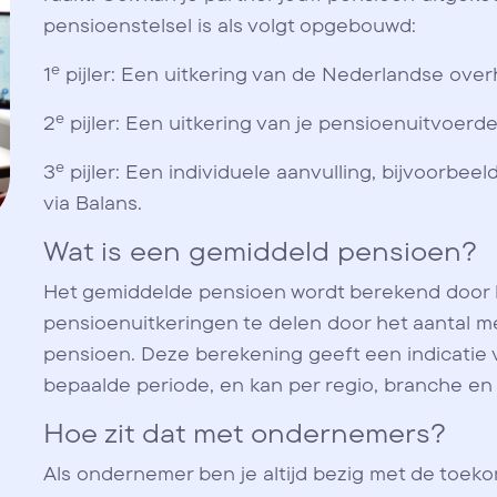
pensioenstelsel is als volgt opgebouwd:
e
1
pijler: Een uitkering van de Nederlandse over
e
2
pijler: Een uitkering van je pensioenuitvoerd
e
3
pijler: Een individuele aanvulling, bijvoorbee
via Balans.
Wat is een gemiddeld pensioen?
Het gemiddelde pensioen wordt berekend door 
pensioenuitkeringen te delen door het aantal 
pensioen. Deze berekening geeft een indicatie
bepaalde periode, en kan per regio, branche en
Hoe zit dat met ondernemers?
Als ondernemer ben je altijd bezig met de toeko