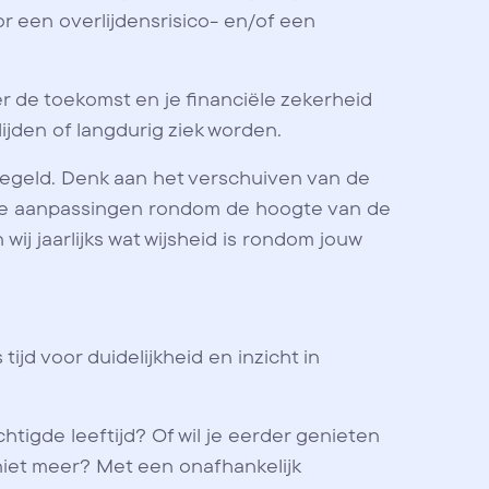
oor een overlijdensrisico- en/of een
er de toekomst en je financiële zekerheid
ijden of langdurig ziek worden.
egeld. Denk aan het verschuiven van de
lde aanpassingen rondom de hoogte van de
 wij jaarlijks wat wijsheid is rondom jouw
tijd voor duidelijkheid en inzicht in
htigde leeftijd? Of wil je eerder genieten
niet meer? Met een onafhankelijk