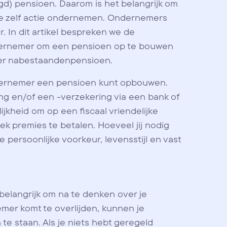
d) pensioen. Daarom is het belangrijk om
 je zelf actie ondernemen. Ondernemers
er. In dit artikel bespreken we de
ndernemer om een pensioen op te bouwen
ver nabestaandenpensioen.
ondernemer een pensioen kunt opbouwen.
ng en/of een -verzekering via een bank of
ijkheid om op een fiscaal vriendelijke
k premies te betalen. Hoeveel jij nodig
 persoonlijke voorkeur, levensstijl en vast
 belangrijk om na te denken over je
er komt te overlijden, kunnen je
e staan. Als je niets hebt geregeld