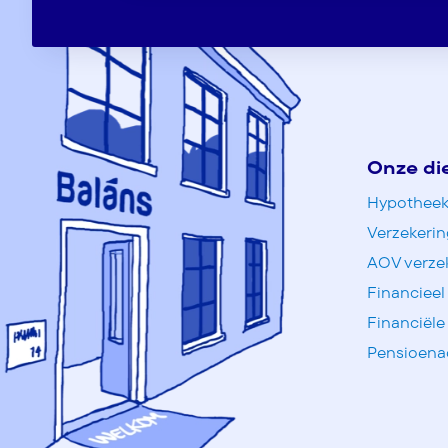
Onze di
Hypotheek
Verzekeri
AOV verze
Financieel
Financiële
Pensioena