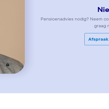
Nie
Pensioenadvies nodig? Neem conta
graag 
Afspraak