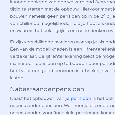
kunnen genieten van een welverdiend (vervroeg
tijdig te starten met de opbouw. Hiervoor moet
e
bouwen namelijk geen pensioen op in de 2
pijl
verschillende mogelijkheden die je hebt als o
en waarom het belangrijk is om na te denken o
Er zijn verschillende manieren waarop je als 
Een van de mogelijkheden is een lijfrenterekeni
verzekeraar. De lijfrenterekening biedt de mogel
manier een pensioen op te bouwen door periodie
hebt voor een goed pensioen is afhankelijk van je
lasten.
Nabestaandenpensioen
Naast het opbouwen van je
pensioen
is het ook
nabestaandenpensioen. Wanneer je als ondernem
nabestaanden voor financiële problemen komen t