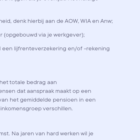
heid, denk hierbij aan de AOW, WIA en Anw;
er (opgebouwd via je werkgever);
ld een lijfrenteverzekering en/of -rekening
het totale bedrag aan
mensen dat aanspraak maakt op een
 van het gemiddelde pensioen in een
 inkomensgroep verschillen.
mst. Na jaren van hard werken wil je