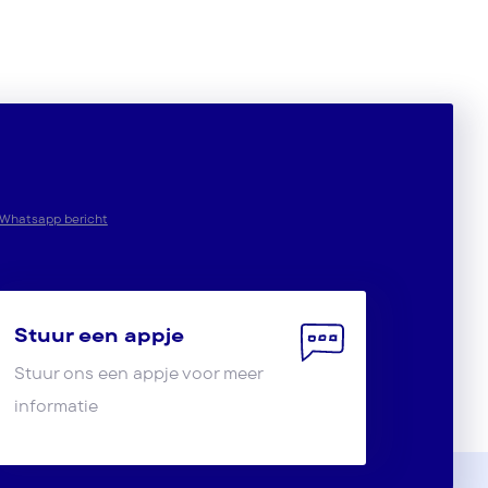
Whatsapp bericht
Stuur een appje
Stuur ons een appje voor meer
informatie