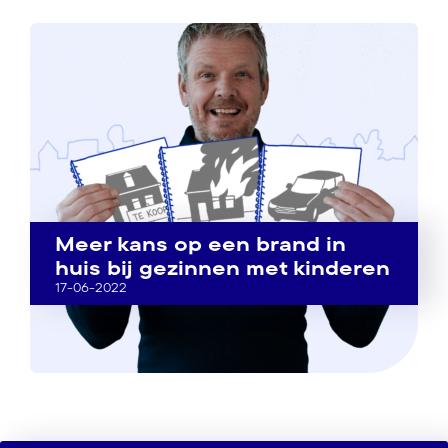
Meer kans op een brand in
huis bij gezinnen met kinderen
17-06-2022