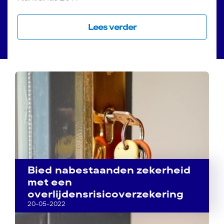
Lees verder
Bied nabestaanden zekerheid
met een
overlijdensrisicoverzekering
20-05-2022