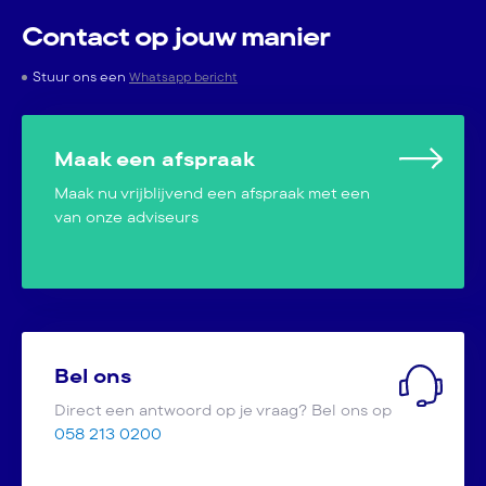
Contact op jouw manier
Stuur ons een
Whatsapp bericht
Maak een afspraak
Maak nu vrijblijvend een afspraak met een
van onze adviseurs
Bel ons
Direct een antwoord op je vraag? Bel ons op
058 213 0200