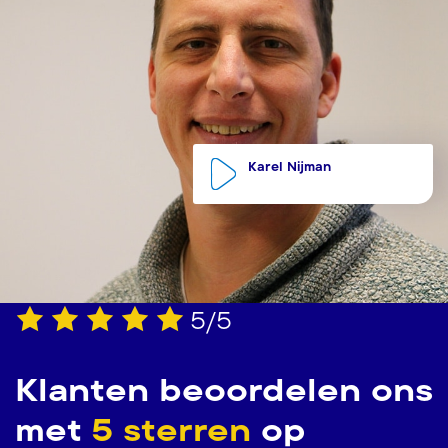
Karel Nijman
5/5
Klanten beoordelen ons
met
5 sterren
op