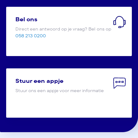
Bel ons
Direct een antwoord op je vraag? Bel ons op
058 213 0200
Stuur een appje
Stuur ons een appje voor meer informatie