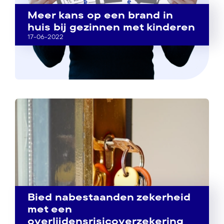
Meer kans op een brand in
huis bij gezinnen met kinderen
17-06-2022
Bied nabestaanden zekerheid
met een
overlijdensrisicoverzekering