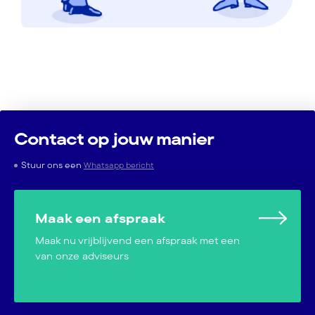
Contact op jouw manier
Stuur ons een
Whatsapp bericht
Maak een afspraak
Maak nu vrijblijvend een afspraak met een
van onze adviseurs