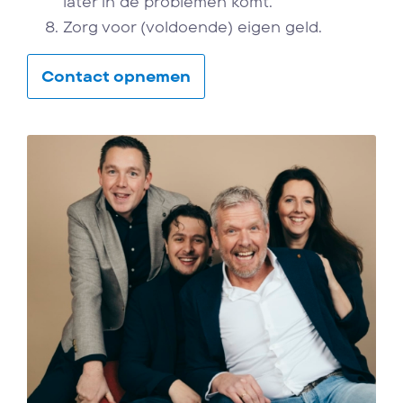
later in de problemen komt.
Zorg voor (voldoende) eigen geld.
Contact opnemen