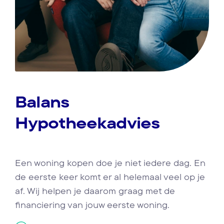
Balans
Hypotheekadvies
Een woning kopen doe je niet iedere dag. En
de eerste keer komt er al helemaal veel op je
af. Wij helpen je daarom graag met de
financiering van jouw eerste woning.