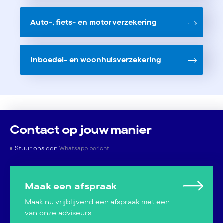
Auto-, fiets- en motor verzekering
Inboedel- en woonhuisverzekering
Contact op jouw manier
Stuur ons een
Whatsapp bericht
Maak een afspraak
Maak nu vrijblijvend een afspraak met een
van onze adviseurs