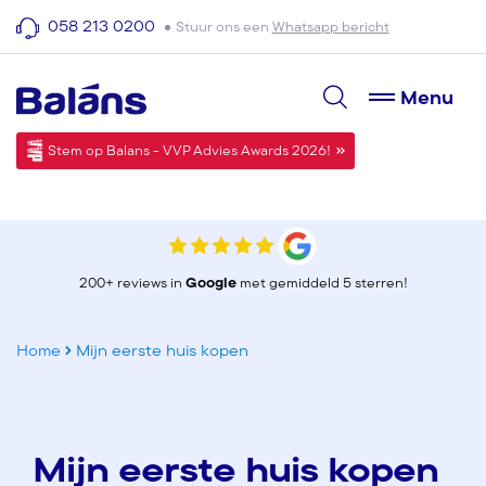
058 213 0200
Stuur ons een
Whatsapp bericht
Menu
Stem op Balans - VVP Advies Awards 2026!
200+ reviews in
Google
met gemiddeld 5 sterren!
Home
Mijn eerste huis kopen
Mijn eerste huis kopen