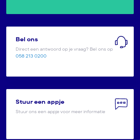
Bel ons
Direct een antwoord op je vraag? Bel ons op
058 213 0200
Stuur een appje
Stuur ons een appje voor meer informatie