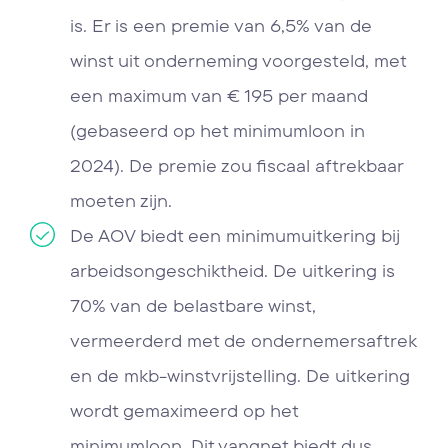
is. Er is een premie van 6,5% van de
winst uit onderneming voorgesteld, met
een maximum van € 195 per maand
(gebaseerd op het minimumloon in
2024). De premie zou fiscaal aftrekbaar
moeten zijn.
De AOV biedt een minimumuitkering bij
arbeidsongeschiktheid. De uitkering is
70% van de belastbare winst,
vermeerderd met de ondernemersaftrek
en de mkb-winstvrijstelling. De uitkering
wordt gemaximeerd op het
minimumloon. Dit vangnet biedt dus