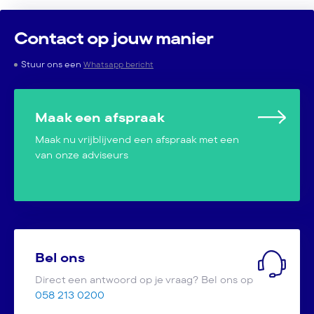
Contact op jouw manier
Stuur ons een
Whatsapp bericht
Maak een afspraak
Maak nu vrijblijvend een afspraak met een
van onze adviseurs
Bel ons
Direct een antwoord op je vraag? Bel ons op
058 213 0200