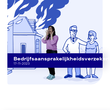
Bedrijfsaansprakelijkheidsverzeker
17-11-2023