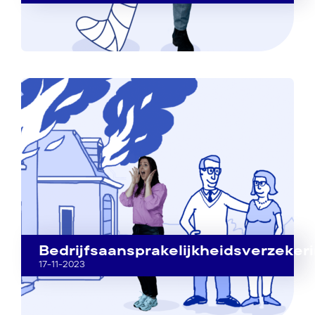
Bedrijfsaansprakelijkheidsverzeker
17-11-2023