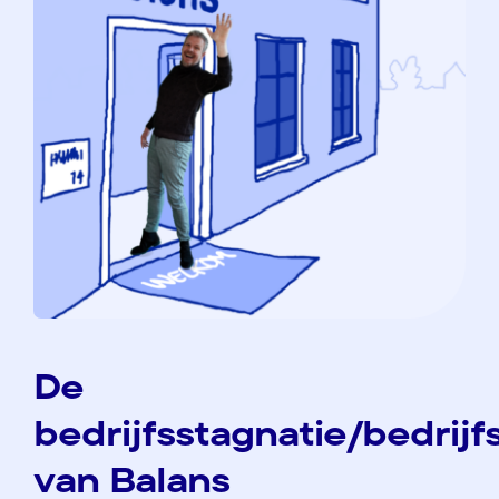
De
bedrijfsstagnatie/bedrij
van Balans