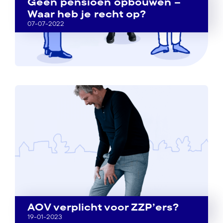
Geen pensioen opbouwen –
Waar heb je recht op?
07-07-2022
AOV verplicht voor ZZP’ers?
19-01-2023