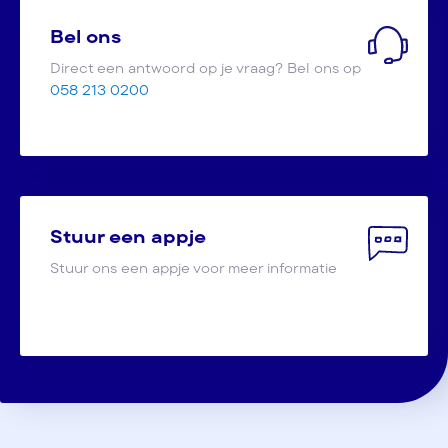
Bel ons
Direct een antwoord op je vraag? Bel ons op
058 213 0200
Stuur een appje
Stuur ons een appje voor meer informatie