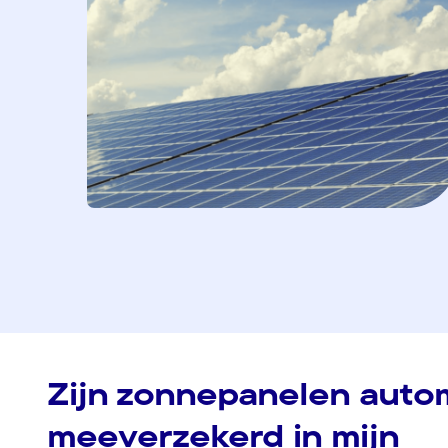
Zijn zonnepanelen auto
meeverzekerd in mijn