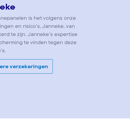
eke
nnepanelen is het volgens onze
ringen en risico’s, Janneke, van
rd te zijn. Janneke’s expertise
scherming te vinden tegen deze
’s.
iere verzekeringen