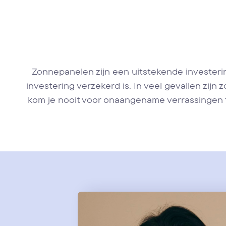
Zonnepanelen zijn een uitstekende investerin
investering verzekerd is. In veel gevallen zi
kom je nooit voor onaangename verrassingen t