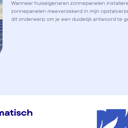
Wanneer huiseigenaren zonnepanelen installeren,
zonnepanelen meeverzekerd in mijn opstalverzek
dit onderwerp om je een duidelijk antwoord te g
matisch