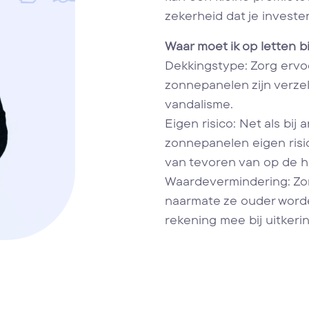
zekerheid dat je investe
Waar moet ik op letten 
Dekkingstype: Zorg ervo
zonnepanelen zijn verze
vandalisme.
Eigen risico: Net als bi
zonnepanelen eigen risic
van tevoren van op de ho
Waardevermindering: Zo
naarmate ze ouder word
rekening mee bij uitkeri