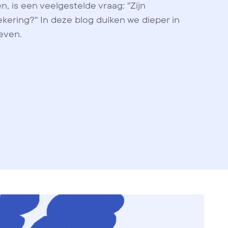
 is een veelgestelde vraag: "Zijn
ering?" In deze blog duiken we dieper in
even.