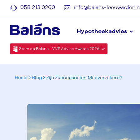
058 213 0200
info@balans-leeuwarden.n
Hypotheekadvies
Stem op Balans - VVP Advies Awards 2026!
Home
Blog
Zijn Zonnepanelen Meeverzekerd?