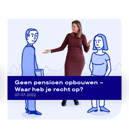
Geen pensioen opbouwen –
Waar heb je recht op?
07-07-2022