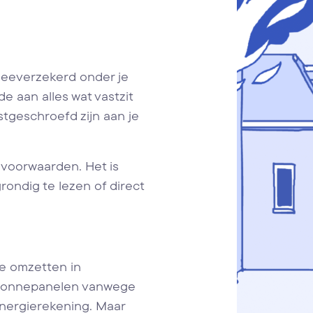
meeverzekerd onder je
e aan alles wat vastzit
tgeschroefd zijn aan je
 voorwaarden. Het is
ondig te lezen of direct
e omzetten in
r zonnepanelen vanwege
nergierekening. Maar