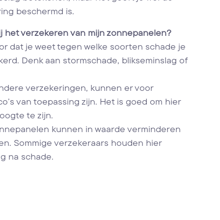
ring beschermd is.
bij het verzekeren van mijn zonnepanelen?
or dat je weet tegen welke soorten schade je
kerd. Denk aan stormschade, blikseminslag of
j andere verzekeringen, kunnen er voor
o’s van toepassing zijn. Het is goed om hier
ogte te zijn.
nnepanelen kunnen in waarde verminderen
en. Sommige verzekeraars houden hier
ng na schade.