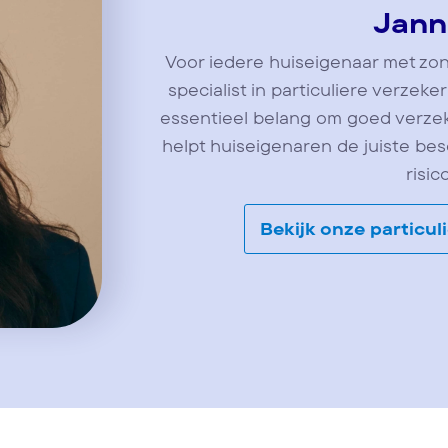
Jann
Voor iedere huiseigenaar met zo
specialist in particuliere verzeke
essentieel belang om goed verzeke
helpt huiseigenaren de juiste be
risico
Bekijk onze particul