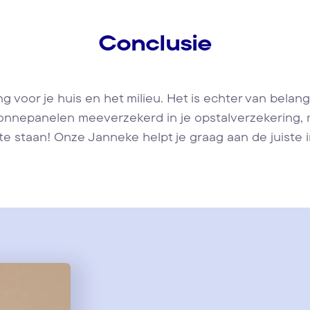
Conclusie
g voor je huis en het milieu. Het is echter van bela
jn zonnepanelen meeverzekerd in je opstalverzekering,
e staan! Onze Janneke helpt je graag aan de juiste 