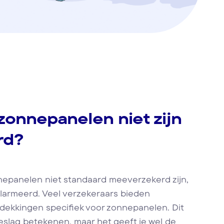
 zonnepanelen niet zijn
rd?
nnepanelen niet standaard meeverzekerd zijn,
alarmeerd. Veel verzekeraars bieden
dekkingen specifiek voor zonnepanelen. Dit
eslag betekenen, maar het geeft je wel de