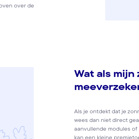
boven over de
Wat als mijn
meeverzeke
Als je ontdekt dat je zo
wees dan niet direct ge
aanvullende modules of 
kan een kleine premieto