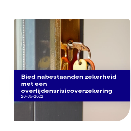
Bied nabestaanden zekerheid
met een
overlijdensrisicoverzekering
20-05-2022