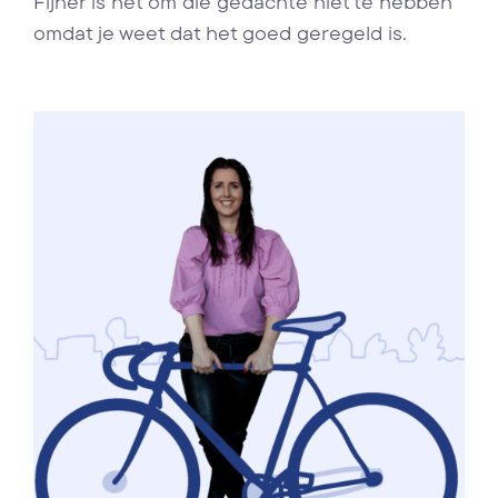
Fijner is het om die gedachte niet te hebben
omdat je weet dat het goed geregeld is.