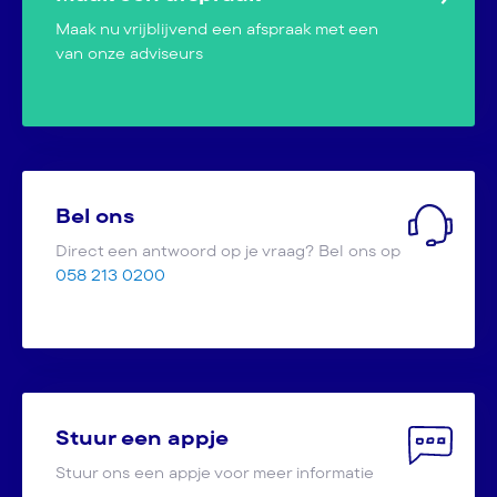
Maak nu vrijblijvend een afspraak met een
van onze adviseurs
Bel ons
Direct een antwoord op je vraag? Bel ons op
058 213 0200
Stuur een appje
Stuur ons een appje voor meer informatie