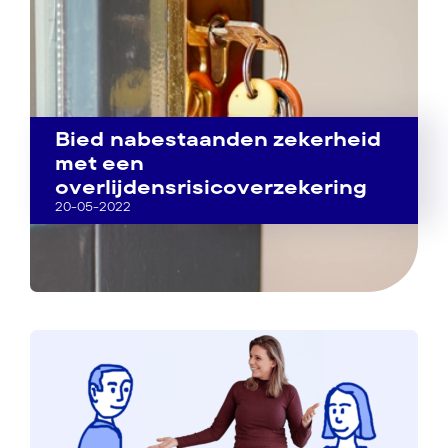
Bied nabestaanden zekerheid
met een
overlijdensrisicoverzekering
20-05-2022