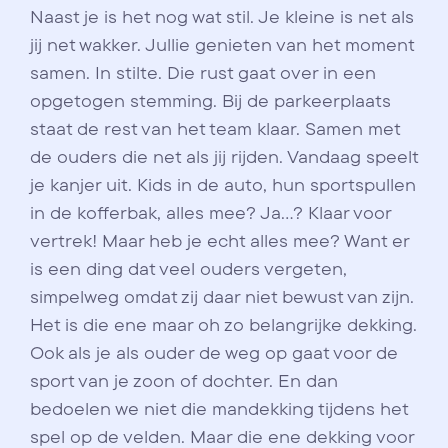
Naast je is het nog wat stil. Je kleine is net als
jij net wakker. Jullie genieten van het moment
samen. In stilte. Die rust gaat over in een
opgetogen stemming. Bij de parkeerplaats
staat de rest van het team klaar. Samen met
de ouders die net als jij rijden. Vandaag speelt
je kanjer uit. Kids in de auto, hun sportspullen
in de kofferbak, alles mee? Ja...? Klaar voor
vertrek! Maar heb je echt alles mee? Want er
is een ding dat veel ouders vergeten,
simpelweg omdat zij daar niet bewust van zijn.
Het is die ene maar oh zo belangrijke dekking.
Ook als je als ouder de weg op gaat voor de
sport van je zoon of dochter. En dan
bedoelen we niet die mandekking tijdens het
spel op de velden. Maar die ene dekking voor