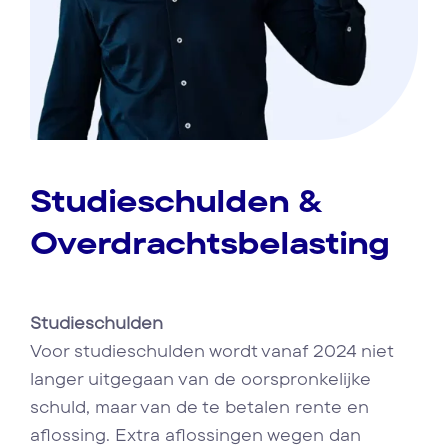
Studieschulden &
Overdrachtsbelasting
Studieschulden
Voor studieschulden wordt vanaf 2024 niet
langer uitgegaan van de oorspronkelijke
schuld, maar van de te betalen rente en
aflossing. Extra aflossingen wegen dan