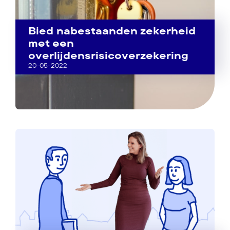
Bied nabestaanden zekerheid
met een
overlijdensrisicoverzekering
20-05-2022