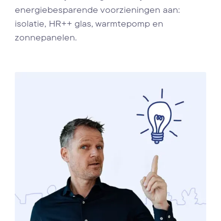
energiebesparende voorzieningen aan:
isolatie, HR++ glas, warmtepomp en
zonnepanelen.