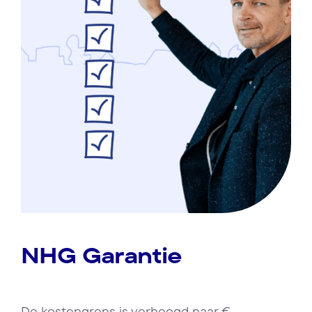
NHG Garantie
De kostengrens is verhoogd naar €