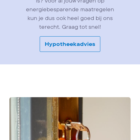
is? Voor al jouw vragen op
energiebesparende maatregelen
kun je dus ook heel goed bij ons
terecht. Graag tot snel!
Hypotheekadvies