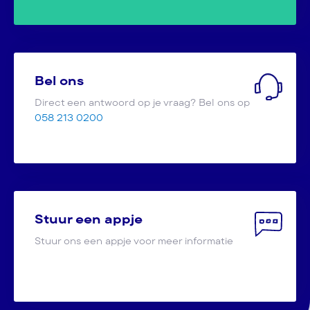
Bel ons
Direct een antwoord op je vraag? Bel ons op
058 213 0200
Stuur een appje
Stuur ons een appje voor meer informatie