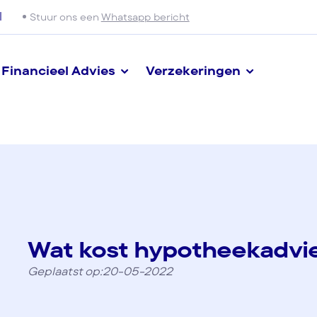
l
Stuur ons een
Whatsapp bericht
Financieel Advies
Verzekeringen
Wat kost hypotheekadvi
Geplaatst op:20-05-2022