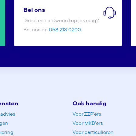
Bel ons
Direct een antwoord op je vraag?
Bel ons op
058 213 0200
ensten
Ook handig
advies
Voor ZZP'ers
ngen
Voor MKB'ers
kering
Voor particulieren