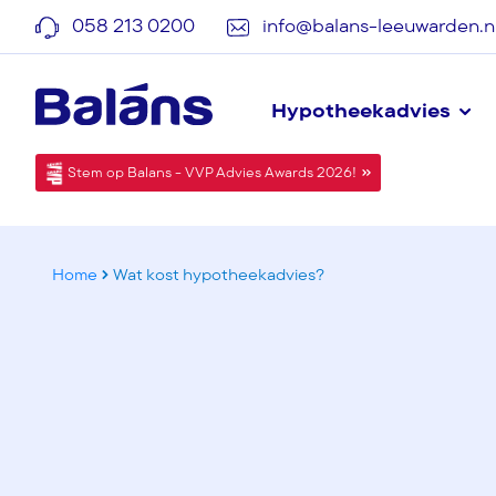
058 213 0200
info@balans-leeuwarden.n
Hypotheekadvies
Stem op Balans - VVP Advies Awards 2026!
Home
Wat kost hypotheekadvies?