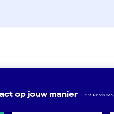
act op jouw manier
Stuur ons een