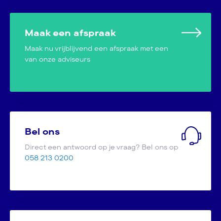
Maak een afspraak
Maak nu vrijblijvend een afspraak met een
van onze adviseurs
Bel ons
Direct een antwoord op je vraag? Bel ons op
058 213 0200