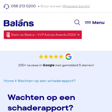
058 213 0200
Stuur ons een
Whatsapp bericht
Menu
Stem op Balans - VVP Advies Awards 2026!
200+ reviews in
Google
met gemiddeld 5 sterren!
Home
Wachten op een schaderapport?
Wachten op een
schaderapport?