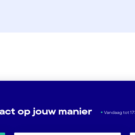
act op jouw manier
Vandaag tot 17