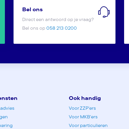
Bel ons
Direct een antwoord op je vraag?
Bel ons op
058 213 0200
ensten
Ook handig
advies
Voor ZZP'ers
ngen
Voor MKB'ers
kering
Voor particulieren