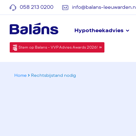
058 213 0200
info@balans-leeuwarden.n
Hypotheekadvies
Stem op Balans - VVP Advies Awards 2026!
Home
Rechtsbijstand nodig